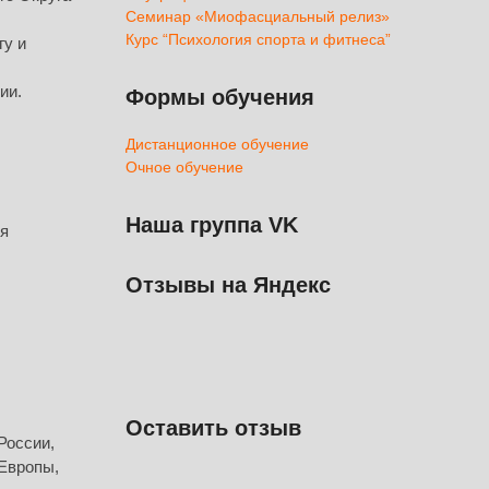
Семинар «Миофасциальный релиз»
Курс “Психология спорта и фитнеса”
гу и
ии.
Формы обучения
Дистанционное обучение
Очное обучение
Наша группа VK
ля
Отзывы на Яндекс
Оставить отзыв
России,
Европы,