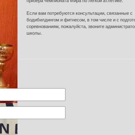
призера чемпионата Мира по легкой атлетике.
Если вам потребуются консультации, связанные с
бодибилдингом и фитнесом, в том числе и с подгот
соревнованиям, пожалуйста, звоните администрат
школы.