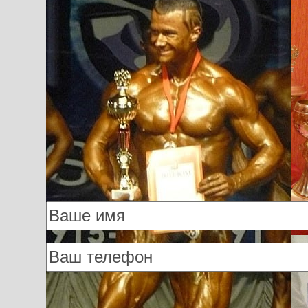
Поделиться
Telegram
Whatsapp
Email