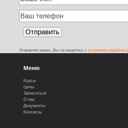
Отправляя запрос, Вы соглашаетесь с
условиями обработки 
Меню
Курсы
Цены
Записаться
О нас
Документы
Контакты