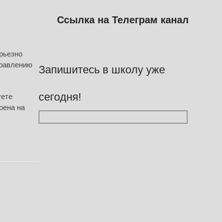
Ссылка на Телеграм канал
ерьезно
правлению
Запишитесь в школу уже
сегодня!
уете
оена на