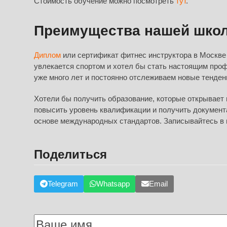
Стоимость обучение можно посмотреть
тут
.
Преимущества нашей шко
Диплом
или сертификат фитнес инструктора в Москве 
увлекается спортом и хотел бы стать настоящим пр
уже много лет и постоянно отслеживаем новые тенден
Хотели бы получить образование, которые открывает
повысить уровень квалификации и получить документ
основе международных стандартов. Записывайтесь в 
Поделиться
Telegram
Whatsapp
Email