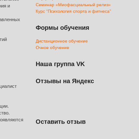
Семинар «Миофасциальный релиз»
ния и
Курс “Психология спорта и фитнеса”
тавленных
Формы обучения
тий
Дистанционное обучение
Очное обучение
Наша группа VK
Отзывы на Яндекс
циалист
ции.
ство.
появляются
Оставить отзыв