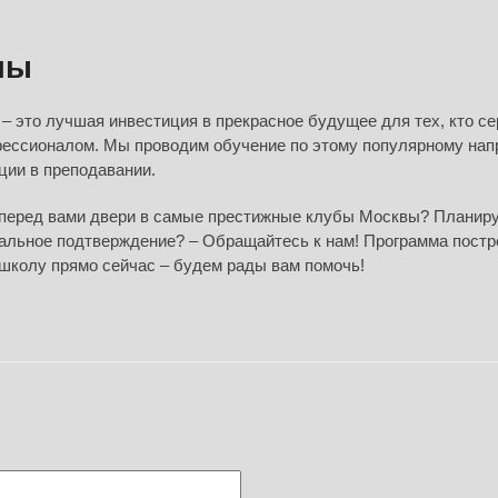
лы
– это лучшая инвестиция в прекрасное будущее для тех, кто с
офессионалом. Мы проводим обучение по этому популярному на
ции в преподавании.
 перед вами двери в самые престижные клубы Москвы? Планир
альное подтверждение? – Обращайтесь к нам! Программа постр
школу прямо сейчас – будем рады вам помочь!