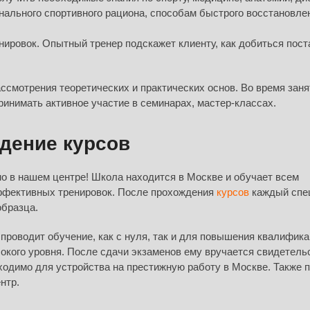
ального спортивного рациона, способам быстрого восстановле
ировок. Опытный тренер подскажет клиенту, как добиться пос
ссмотрения теоретических и практических основ. Во время заня
ринимать активное участие в семинарах, мастер-классах.
дение курсов
о в нашем центре! Школа находится в Москве и обучает всем
ффективных тренировок. После прохождения
курсов
каждый спе
образца.
проводит обучение, как с нуля, так и для повышения квалифика
кого уровня. После сдачи экзаменов ему вручается свидетель
одимо для устройства на престижную работу в Москве. Также 
нтр.