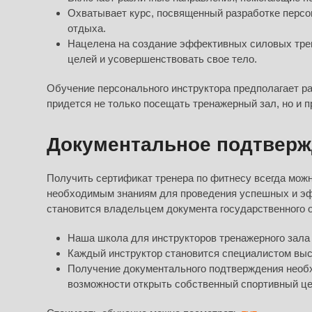
Охватывает курс, посвященный разработке персон
отдыха.
Нацелена на создание эффективных силовых трен
целей и усовершенствовать свое тело.
Обучение персонального инструктора предполагает ра
придется не только посещать тренажерный зал, но и п
Документальное подтверж
Получить сертификат тренера по фитнесу всегда можн
необходимым знаниям для проведения успешных и э
становится владельцем документа государственного 
Наша школа для инструкторов тренажерного зала 
Каждый инструктор становится специалистом высо
Получение документального подтверждения необх
возможности открыть собственный спортивный це