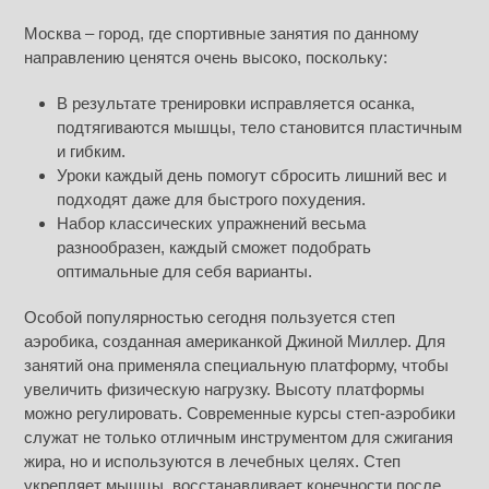
Москва – город, где спортивные занятия по данному
направлению ценятся очень высоко, поскольку:
В результате тренировки исправляется осанка,
подтягиваются мышцы, тело становится пластичным
и гибким.
Уроки каждый день помогут сбросить лишний вес и
подходят даже для быстрого похудения.
Набор классических упражнений весьма
разнообразен, каждый сможет подобрать
оптимальные для себя варианты.
Особой популярностью сегодня пользуется степ
аэробика, созданная американкой Джиной Миллер. Для
занятий она применяла специальную платформу, чтобы
увеличить физическую нагрузку. Высоту платформы
можно регулировать. Современные курсы степ-аэробики
служат не только отличным инструментом для сжигания
жира, но и используются в лечебных целях. Степ
укрепляет мышцы, восстанавливает конечности после